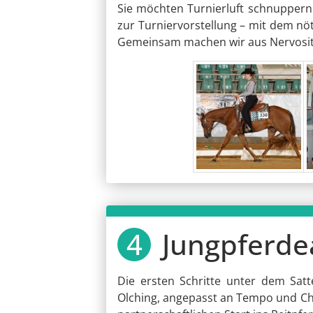
Sie möchten Turnierluft schnuppern 
zur Turniervorstellung – mit dem nöt
Gemeinsam machen wir aus Nervosität
Jungpferde
Die ersten Schritte unter dem Satt
Olching, angepasst an Tempo und Char