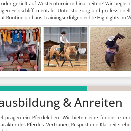
oder gezielt auf Westernturniere hinarbeiten? Wir begleite
igen Feinschliff, mentaler Unterstützung und professionel
 Routine und aus Trainingserfolgen echte Highlights im Vi
ausbildung & Anreiten
el prägen ein Pferdeleben. Wir bieten eine fundierte un
akter des Pferdes. Vertrauen, Respekt und Klarheit stehen