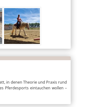
tt, in denen Theorie und Praxis rund
 des Pferdesports eintauchen wollen –