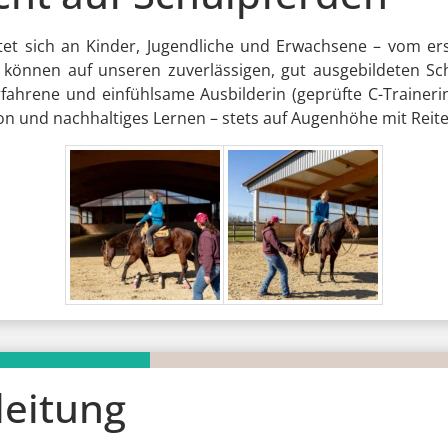
chtet sich an Kinder, Jugendliche und Erwachsene – vom e
ie können auf unseren zuverlässigen, gut ausgebildeten 
fahrene und einfühlsame Ausbilderin (geprüfte C-Trainerin
on und nachhaltiges Lernen – stets auf Augenhöhe mit Reite
leitung