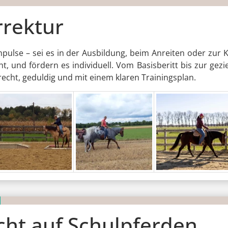
rrektur
ulse – sei es in der Ausbildung, beim Anreiten oder zur 
ht, und fördern es individuell. Vom Basisberitt bis zur ge
echt, geduldig und mit einem klaren Trainingsplan.
cht auf Schulpferden