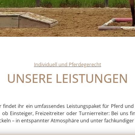
Individuell und Pferdegerecht
UNSERE LEISTUNGEN
yr findet ihr ein umfassendes Leistungspaket für Pferd und
 ob Einsteiger, Freizeitreiter oder Turnierreiter: Bei un
keln – in entspannter Atmosphäre und unter fachkundiger 