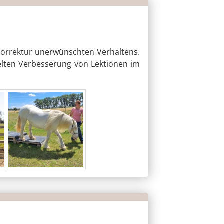
Korrektur unerwünschten Verhaltens.
zielten Verbesserung von Lektionen im