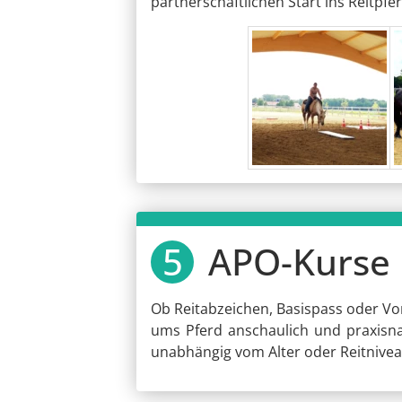
partnerschaftlichen Start ins Reitpfe
APO-Kurse 
Ob Reitabzeichen, Basispass oder Vo
ums Pferd anschaulich und praxisnah 
unabhängig vom Alter oder Reitnivea