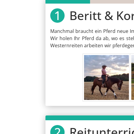
Beritt & Ko
Manchmal braucht ein Pferd neue Imp
Wir holen Ihr Pferd da ab, wo es ste
Westernreiten arbeiten wir pferdeger
Reitunterri